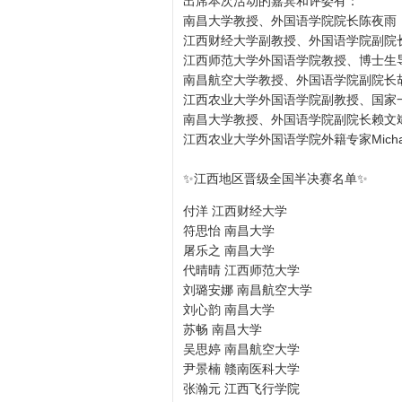
出席本次活动的嘉宾和评委有：
南昌大学教授、外国语学院院长陈夜雨
江西财经大学副教授、外国语学院副院
江西师范大学外国语学院教授、博士生
南昌航空大学教授、外国语学院副院长
江西农业大学外国语学院副教授、国家
南昌大学教授、外国语学院副院长赖文
江西农业大学外国语学院外籍专家Michael
✨江西地区晋级全国半决赛名单✨
付洋 江西财经大学
符思怡 南昌大学
屠乐之 南昌大学
代晴晴 江西师范大学
刘璐安娜 南昌航空大学
刘心韵 南昌大学
苏畅 南昌大学
吴思婷 南昌航空大学
尹景楠 赣南医科大学
张瀚元 江西飞行学院