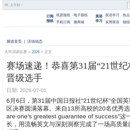
Hi,
上午好
！
纸质报纸
电子报纸
双语学习
热点
订阅
英语
报纸
学习
手机订阅
微商城
实用英语
报纸
频道首页
|
活动动态
大学演讲比赛 >
2026
> 正文
赛场速递！恭喜第31届“21世
晋级选手
日期: 2026-07-01
6月6日，第31届中国日报社“21世纪杯”全国
区决赛圆满落幕。来自13所高校的20名优秀选手聚
are one's greatest guarantee of succ
长，用流畅英文与深刻洞察完成了一场高质量